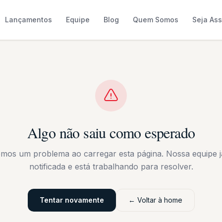
Lançamentos
Equipe
Blog
Quem Somos
Seja As
Algo não saiu como esperado
emos um problema ao carregar esta página. Nossa equipe já
notificada e está trabalhando para resolver.
Tentar novamente
← Voltar à home