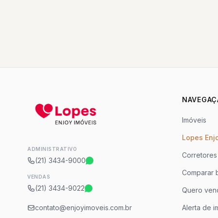
NAVEGAÇ
Imóveis
Lopes Enj
ADMINISTRATIVO
Corretores
(21) 3434-9000
Comparar b
VENDAS
(21) 3434-9022
Quero ven
contato@enjoyimoveis.com.br
Alerta de i