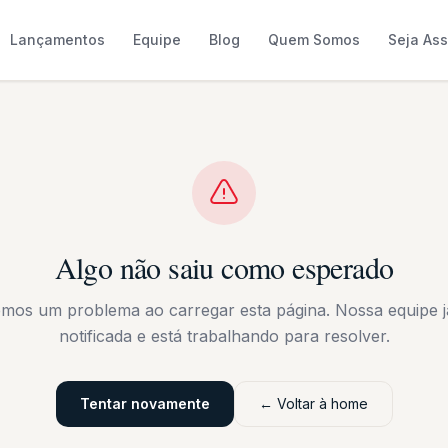
Lançamentos
Equipe
Blog
Quem Somos
Seja As
Algo não saiu como esperado
emos um problema ao carregar esta página. Nossa equipe já
notificada e está trabalhando para resolver.
Tentar novamente
← Voltar à home