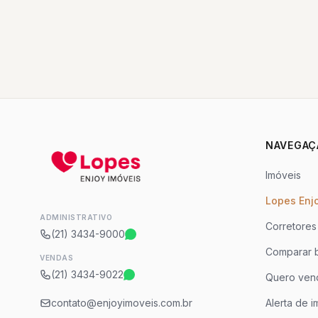
NAVEGAÇ
Imóveis
Lopes Enj
ADMINISTRATIVO
Corretores
(21) 3434-9000
Comparar b
VENDAS
(21) 3434-9022
Quero ven
contato@enjoyimoveis.com.br
Alerta de i