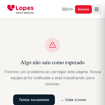
🇺🇸
EN
Anuncie
Algo não saiu como esperado
Tivemos um problema ao carregar esta página. Nossa
equipe já foi notificada e está trabalhando para
resolver.
Tentar novamente
← Voltar à home