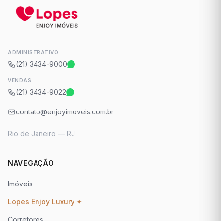
ADMINISTRATIVO
(21) 3434-9000
VENDAS
(21) 3434-9022
contato@enjoyimoveis.com.br
Rio de Janeiro — RJ
NAVEGAÇÃO
Imóveis
Lopes Enjoy Luxury ✦
Corretores