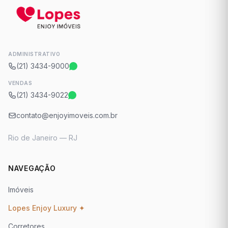
ADMINISTRATIVO
(21) 3434-9000
VENDAS
(21) 3434-9022
contato@enjoyimoveis.com.br
Rio de Janeiro — RJ
NAVEGAÇÃO
Imóveis
Lopes Enjoy Luxury ✦
Corretores