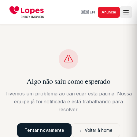
🇺🇸
EN
Anuncie
Algo não saiu como esperado
Tivemos um problema ao carregar esta página. Nossa
equipe já foi notificada e está trabalhando para
resolver.
Tentar novamente
← Voltar à home