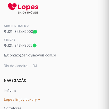
ADMINISTRATIVO
(21) 3434-9000
VENDAS
(21) 3434-9022
contato@enjoyimoveis.com.br
Rio de Janeiro — RJ
NAVEGAÇÃO
Imóveis
Lopes Enjoy Luxury ✦
Corretores