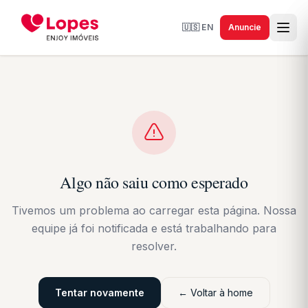
🇺🇸
EN
Anuncie
Algo não saiu como esperado
Tivemos um problema ao carregar esta página. Nossa
equipe já foi notificada e está trabalhando para
resolver.
Tentar novamente
← Voltar à home