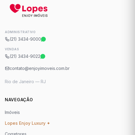
ADMINISTRATIVO
(21) 3434-9000
VENDAS
(21) 3434-9022
contato@enjoyimoveis.com.br
Rio de Janeiro — RJ
NAVEGAÇÃO
Imóveis
Lopes Enjoy Luxury ✦
Corretores