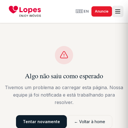
🇺🇸
EN
Anuncie
Algo não saiu como esperado
Tivemos um problema ao carregar esta página. Nossa
equipe já foi notificada e está trabalhando para
resolver.
Tentar novamente
← Voltar à home