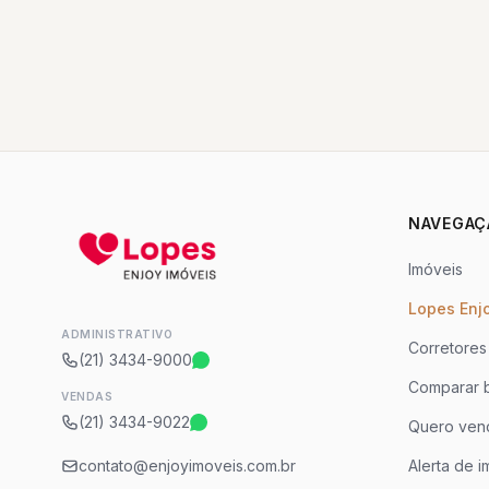
NAVEGAÇ
Imóveis
Lopes Enj
ADMINISTRATIVO
Corretores
(21) 3434-9000
Comparar b
VENDAS
(21) 3434-9022
Quero ven
contato@enjoyimoveis.com.br
Alerta de i