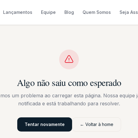
Lançamentos
Equipe
Blog
Quem Somos
Seja As
Algo não saiu como esperado
emos um problema ao carregar esta página. Nossa equipe já
notificada e está trabalhando para resolver.
Tentar novamente
← Voltar à home