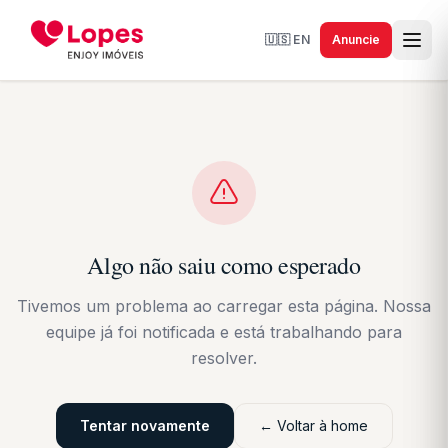
🇺🇸
EN
Anuncie
Algo não saiu como esperado
Tivemos um problema ao carregar esta página. Nossa
equipe já foi notificada e está trabalhando para
resolver.
Tentar novamente
← Voltar à home