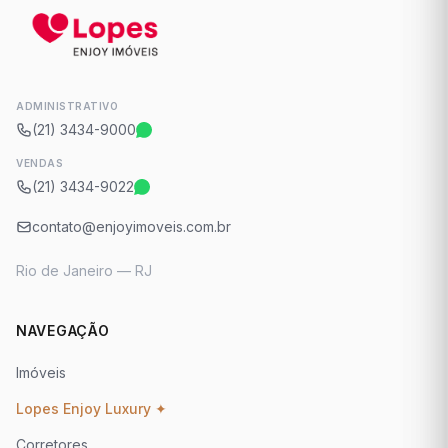
ADMINISTRATIVO
(21) 3434-9000
VENDAS
(21) 3434-9022
contato@enjoyimoveis.com.br
Rio de Janeiro — RJ
NAVEGAÇÃO
Imóveis
Lopes Enjoy Luxury ✦
Corretores