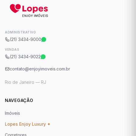
ADMINISTRATIVO
(21) 3434-9000
VENDAS
(21) 3434-9022
contato@enjoyimoveis.com.br
Rio de Janeiro — RJ
NAVEGAÇÃO
Imóveis
Lopes Enjoy Luxury ✦
Corretores