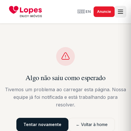
🇺🇸
EN
Anuncie
Algo não saiu como esperado
Tivemos um problema ao carregar esta página. Nossa
equipe já foi notificada e está trabalhando para
resolver.
Tentar novamente
← Voltar à home