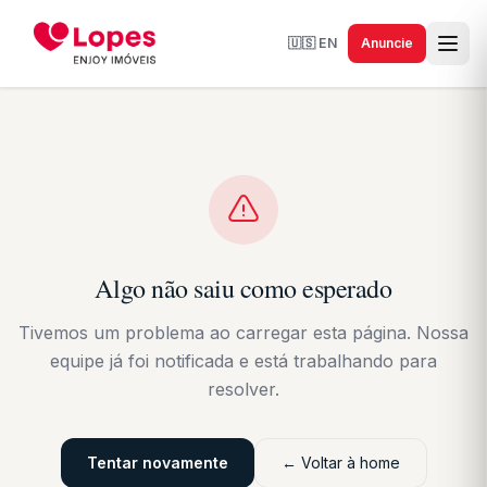
🇺🇸
EN
Anuncie
Algo não saiu como esperado
Tivemos um problema ao carregar esta página. Nossa
equipe já foi notificada e está trabalhando para
resolver.
Tentar novamente
← Voltar à home