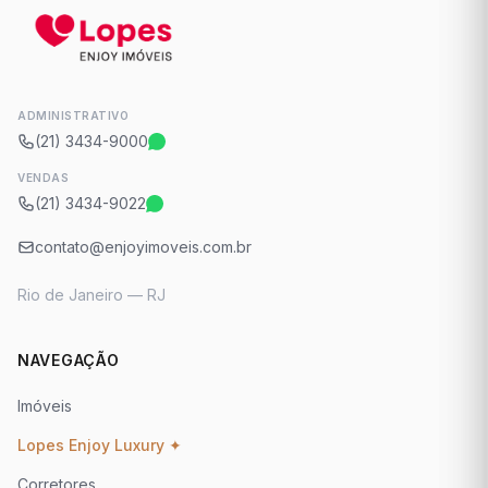
ADMINISTRATIVO
(21) 3434-9000
VENDAS
(21) 3434-9022
contato@enjoyimoveis.com.br
Rio de Janeiro — RJ
NAVEGAÇÃO
Imóveis
Lopes Enjoy Luxury ✦
Corretores