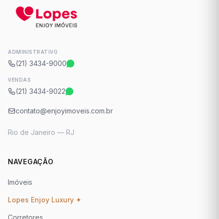
ADMINISTRATIVO
(21) 3434-9000
VENDAS
(21) 3434-9022
contato@enjoyimoveis.com.br
Rio de Janeiro — RJ
NAVEGAÇÃO
Imóveis
Lopes Enjoy Luxury ✦
Corretores