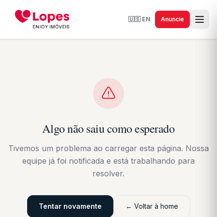
🇺🇸
EN
Anuncie
Algo não saiu como esperado
Tivemos um problema ao carregar esta página. Nossa
equipe já foi notificada e está trabalhando para
resolver.
Tentar novamente
← Voltar à home