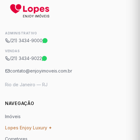
ADMINISTRATIVO
(21) 3434-9000
VENDAS
(21) 3434-9022
contato@enjoyimoveis.com.br
Rio de Janeiro — RJ
NAVEGAÇÃO
Imóveis
Lopes Enjoy Luxury ✦
Corretores