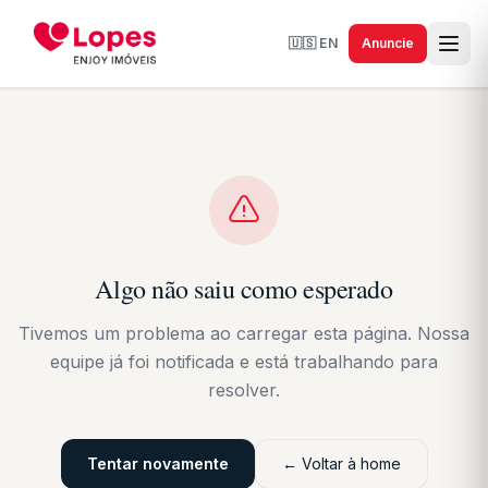
🇺🇸
EN
Anuncie
Algo não saiu como esperado
Tivemos um problema ao carregar esta página. Nossa
equipe já foi notificada e está trabalhando para
resolver.
Tentar novamente
← Voltar à home