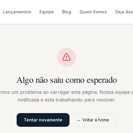
Lançamentos
Equipe
Blog
Quem Somos
Seja As
Algo não saiu como esperado
emos um problema ao carregar esta página. Nossa equipe já
notificada e está trabalhando para resolver.
Tentar novamente
← Voltar à home