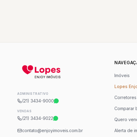
NAVEGAÇ
Imóveis
Lopes Enj
ADMINISTRATIVO
Corretores
(21) 3434-9000
Comparar b
VENDAS
(21) 3434-9022
Quero ven
contato@enjoyimoveis.com.br
Alerta de i