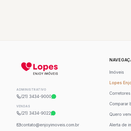
NAVEGAÇ
Imóveis
Lopes Enj
ADMINISTRATIVO
Corretores
(21) 3434-9000
Comparar b
VENDAS
(21) 3434-9022
Quero ven
contato@enjoyimoveis.com.br
Alerta de i