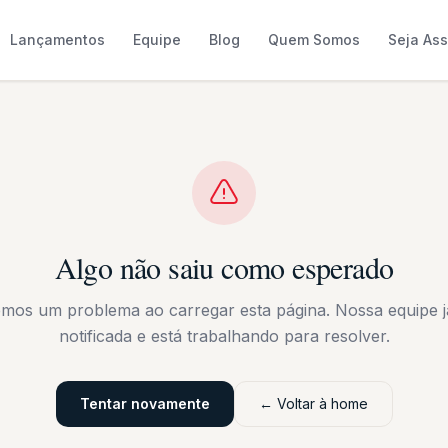
Lançamentos
Equipe
Blog
Quem Somos
Seja As
Algo não saiu como esperado
emos um problema ao carregar esta página. Nossa equipe já
notificada e está trabalhando para resolver.
Tentar novamente
← Voltar à home