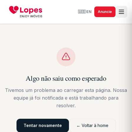
🇺🇸
EN
Anuncie
Algo não saiu como esperado
Tivemos um problema ao carregar esta página. Nossa
equipe já foi notificada e está trabalhando para
resolver.
Tentar novamente
← Voltar à home