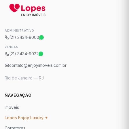
ADMINISTRATIVO
(21) 3434-9000
VENDAS
(21) 3434-9022
contato@enjoyimoveis.com.br
Rio de Janeiro — RJ
NAVEGAÇÃO
Imóveis
Lopes Enjoy Luxury ✦
Corretores