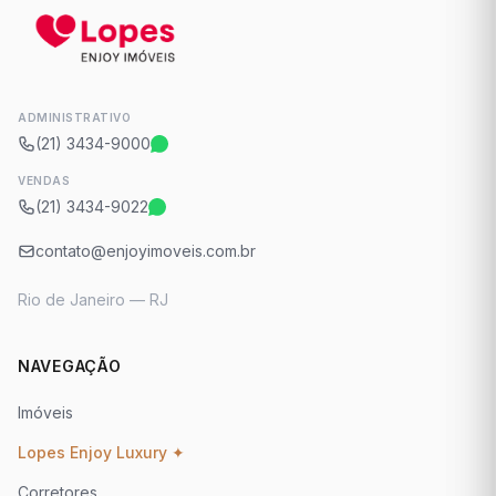
ADMINISTRATIVO
(21) 3434-9000
VENDAS
(21) 3434-9022
contato@enjoyimoveis.com.br
Rio de Janeiro — RJ
NAVEGAÇÃO
Imóveis
Lopes Enjoy Luxury ✦
Corretores