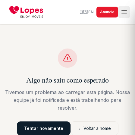
🇺🇸
EN
Anuncie
Algo não saiu como esperado
Tivemos um problema ao carregar esta página. Nossa
equipe já foi notificada e está trabalhando para
resolver.
Tentar novamente
← Voltar à home