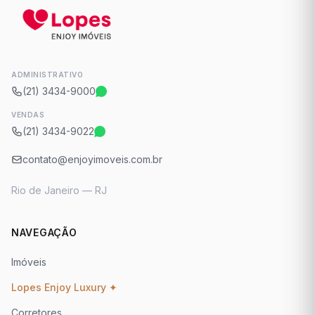
ADMINISTRATIVO
(21) 3434-9000
VENDAS
(21) 3434-9022
contato@enjoyimoveis.com.br
Rio de Janeiro — RJ
NAVEGAÇÃO
Imóveis
Lopes Enjoy Luxury ✦
Corretores