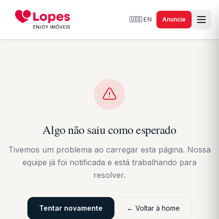
🇺🇸
EN
Anuncie
Algo não saiu como esperado
Tivemos um problema ao carregar esta página. Nossa
equipe já foi notificada e está trabalhando para
resolver.
Tentar novamente
← Voltar à home