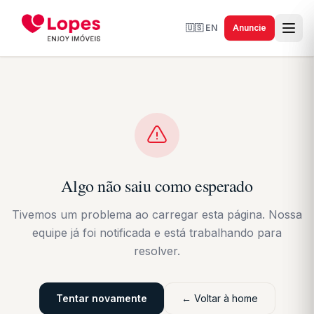
🇺🇸
EN
Anuncie
Algo não saiu como esperado
Tivemos um problema ao carregar esta página. Nossa
equipe já foi notificada e está trabalhando para
resolver.
Tentar novamente
← Voltar à home