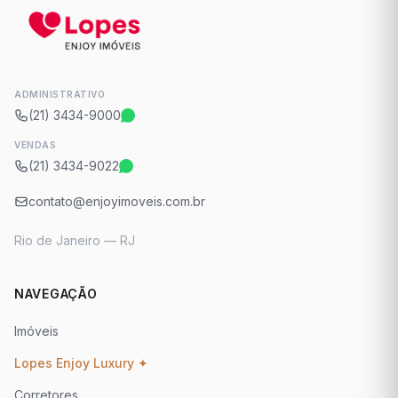
ADMINISTRATIVO
(21) 3434-9000
VENDAS
(21) 3434-9022
contato@enjoyimoveis.com.br
Rio de Janeiro — RJ
NAVEGAÇÃO
Imóveis
Lopes Enjoy Luxury ✦
Corretores