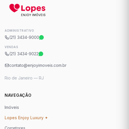
ADMINISTRATIVO
(21) 3434-9000
VENDAS
(21) 3434-9022
contato@enjoyimoveis.com.br
Rio de Janeiro — RJ
NAVEGAÇÃO
Imóveis
Lopes Enjoy Luxury ✦
Corretores