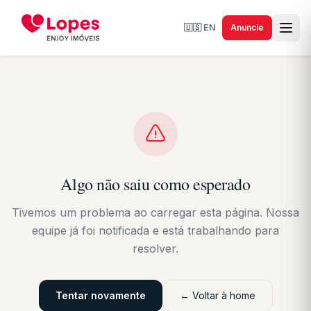
🇺🇸
EN
Anuncie
Algo não saiu como esperado
Tivemos um problema ao carregar esta página. Nossa
equipe já foi notificada e está trabalhando para
resolver.
Tentar novamente
← Voltar à home