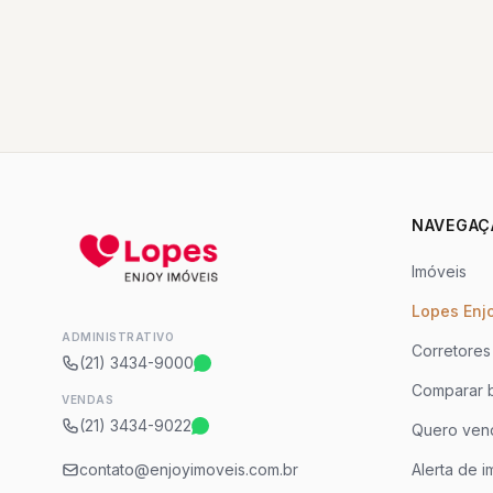
NAVEGAÇ
Imóveis
Lopes Enj
ADMINISTRATIVO
Corretores
(21) 3434-9000
Comparar b
VENDAS
(21) 3434-9022
Quero ven
contato@enjoyimoveis.com.br
Alerta de i