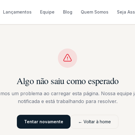
Lançamentos
Equipe
Blog
Quem Somos
Seja As
Algo não saiu como esperado
emos um problema ao carregar esta página. Nossa equipe já
notificada e está trabalhando para resolver.
Tentar novamente
← Voltar à home