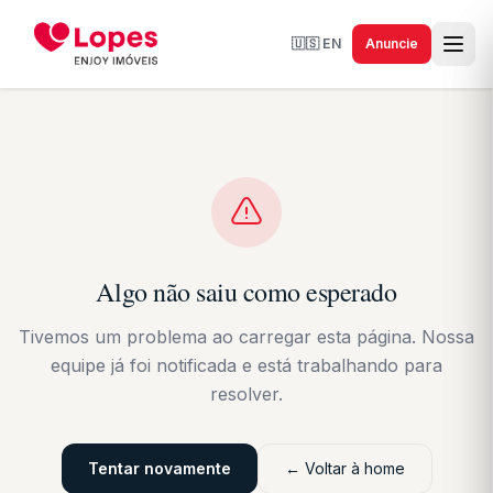
🇺🇸
EN
Anuncie
Algo não saiu como esperado
Tivemos um problema ao carregar esta página. Nossa
equipe já foi notificada e está trabalhando para
resolver.
Tentar novamente
← Voltar à home