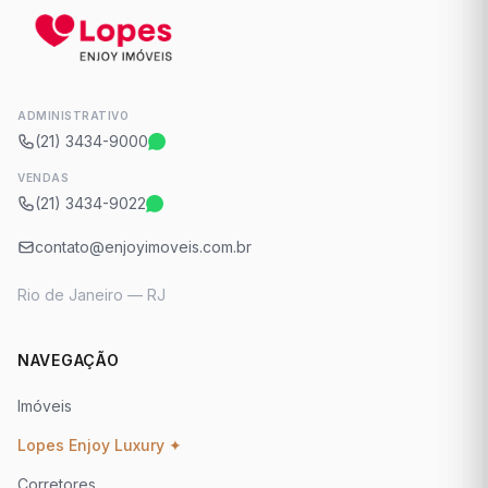
ADMINISTRATIVO
(21) 3434-9000
VENDAS
(21) 3434-9022
contato@enjoyimoveis.com.br
Rio de Janeiro — RJ
NAVEGAÇÃO
Imóveis
Lopes Enjoy Luxury ✦
Corretores