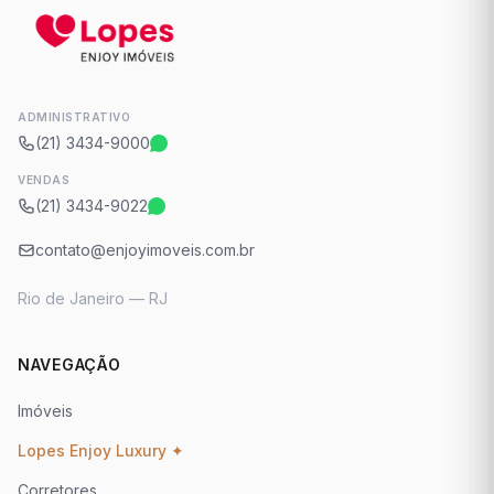
ADMINISTRATIVO
(21) 3434-9000
VENDAS
(21) 3434-9022
contato@enjoyimoveis.com.br
Rio de Janeiro — RJ
NAVEGAÇÃO
Imóveis
Lopes Enjoy Luxury ✦
Corretores