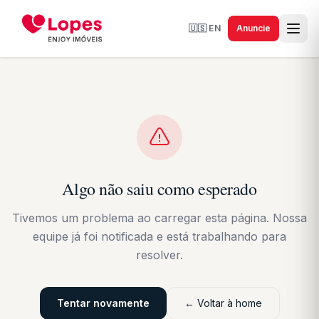
🇺🇸
EN
Anuncie
Algo não saiu como esperado
Tivemos um problema ao carregar esta página. Nossa
equipe já foi notificada e está trabalhando para
resolver.
Tentar novamente
← Voltar à home