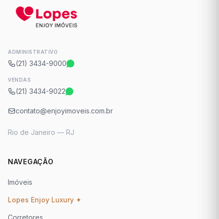
ADMINISTRATIVO
(21) 3434-9000
VENDAS
(21) 3434-9022
contato@enjoyimoveis.com.br
Rio de Janeiro — RJ
NAVEGAÇÃO
Imóveis
Lopes Enjoy Luxury ✦
Corretores