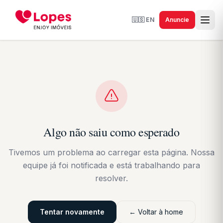
🇺🇸
EN
Anuncie
Algo não saiu como esperado
Tivemos um problema ao carregar esta página. Nossa
equipe já foi notificada e está trabalhando para
resolver.
Tentar novamente
← Voltar à home