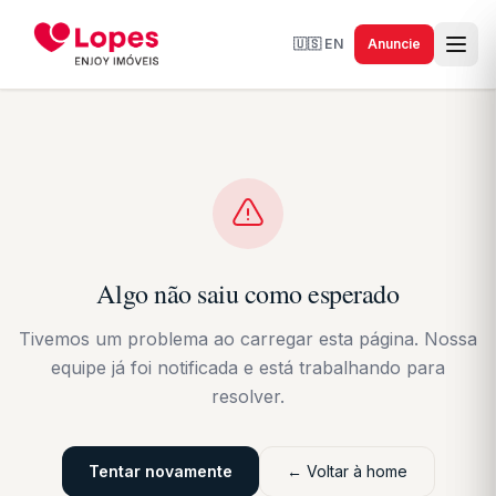
🇺🇸
EN
Anuncie
Algo não saiu como esperado
Tivemos um problema ao carregar esta página. Nossa
equipe já foi notificada e está trabalhando para
resolver.
Tentar novamente
← Voltar à home