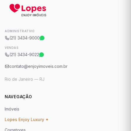
ADMINISTRATIVO
(21) 3434-9000
VENDAS
(21) 3434-9022
contato@enjoyimoveis.com.br
Rio de Janeiro — RJ
NAVEGAÇÃO
Imóveis
Lopes Enjoy Luxury ✦
Corretores