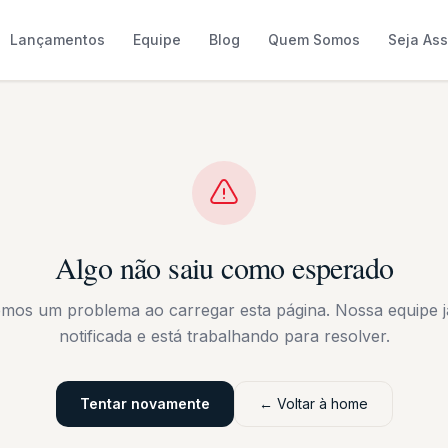
Lançamentos
Equipe
Blog
Quem Somos
Seja As
Algo não saiu como esperado
emos um problema ao carregar esta página. Nossa equipe já
notificada e está trabalhando para resolver.
Tentar novamente
← Voltar à home