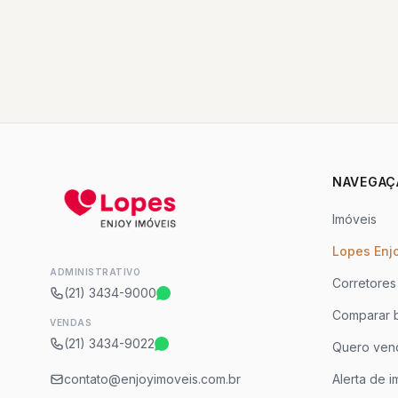
NAVEGAÇ
Imóveis
Lopes Enj
ADMINISTRATIVO
Corretores
(21) 3434-9000
Comparar b
VENDAS
(21) 3434-9022
Quero ven
contato@enjoyimoveis.com.br
Alerta de i