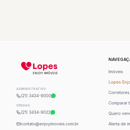
NAVEGAÇ
Imóveis
Lopes Enj
ADMINISTRATIVO
Corretores
(21) 3434-9000
Comparar b
VENDAS
(21) 3434-9022
Quero ven
contato@enjoyimoveis.com.br
Alerta de i