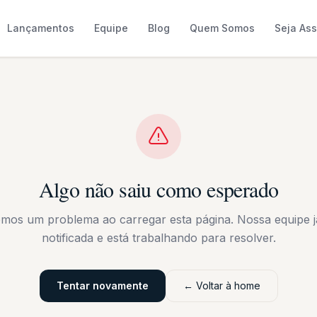
Lançamentos
Equipe
Blog
Quem Somos
Seja As
Algo não saiu como esperado
emos um problema ao carregar esta página. Nossa equipe já
notificada e está trabalhando para resolver.
Tentar novamente
← Voltar à home