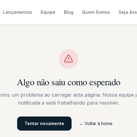
Lançamentos
Equipe
Blog
Quem Somos
Seja As
Algo não saiu como esperado
emos um problema ao carregar esta página. Nossa equipe já
notificada e está trabalhando para resolver.
Tentar novamente
← Voltar à home