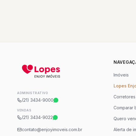
NAVEGAÇ
Imóveis
Lopes Enj
ADMINISTRATIVO
Corretores
(21) 3434-9000
Comparar b
VENDAS
(21) 3434-9022
Quero ven
contato@enjoyimoveis.com.br
Alerta de i