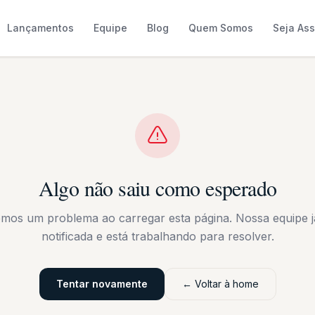
Lançamentos
Equipe
Blog
Quem Somos
Seja As
Algo não saiu como esperado
emos um problema ao carregar esta página. Nossa equipe já
notificada e está trabalhando para resolver.
Tentar novamente
← Voltar à home