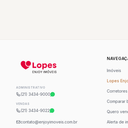
NAVEGAÇ
Imóveis
Lopes Enj
ADMINISTRATIVO
Corretores
(21) 3434-9000
Comparar b
VENDAS
(21) 3434-9022
Quero ven
contato@enjoyimoveis.com.br
Alerta de i