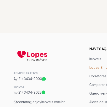
NAVEGAÇ
Imóveis
Lopes Enj
ADMINISTRATIVO
Corretores
(21) 3434-9000
Comparar b
VENDAS
(21) 3434-9022
Quero ven
contato@enjoyimoveis.com.br
Alerta de i