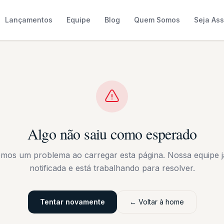
Lançamentos
Equipe
Blog
Quem Somos
Seja As
Algo não saiu como esperado
emos um problema ao carregar esta página. Nossa equipe já
notificada e está trabalhando para resolver.
Tentar novamente
← Voltar à home