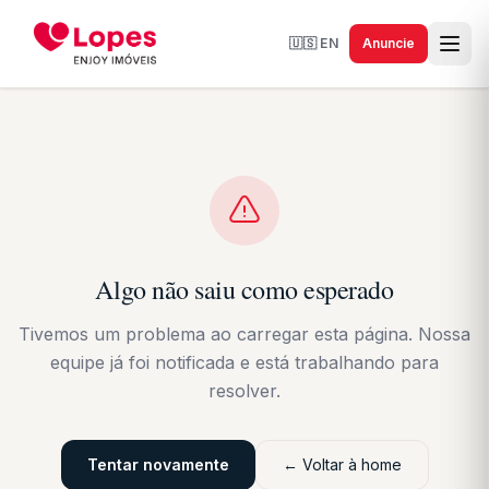
🇺🇸
EN
Anuncie
Algo não saiu como esperado
Tivemos um problema ao carregar esta página. Nossa
equipe já foi notificada e está trabalhando para
resolver.
Tentar novamente
← Voltar à home