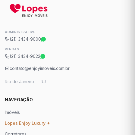
ADMINISTRATIVO
(21) 3434-9000
VENDAS
(21) 3434-9022
contato@enjoyimoveis.com.br
Rio de Janeiro — RJ
NAVEGAÇÃO
Imóveis
Lopes Enjoy Luxury ✦
Corretores