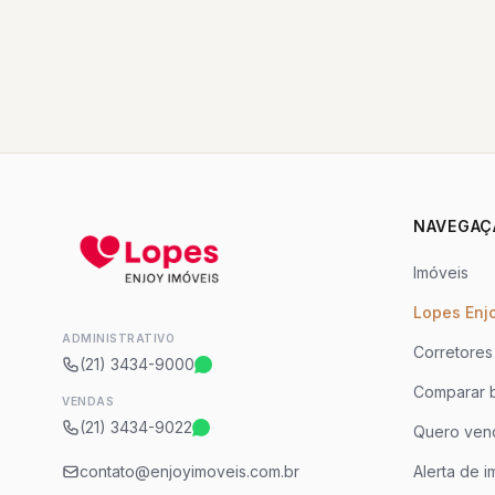
NAVEGAÇ
Imóveis
Lopes Enj
ADMINISTRATIVO
Corretores
(21) 3434-9000
Comparar b
VENDAS
(21) 3434-9022
Quero ven
contato@enjoyimoveis.com.br
Alerta de i