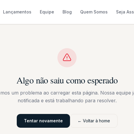
Lançamentos
Equipe
Blog
Quem Somos
Seja As
Algo não saiu como esperado
emos um problema ao carregar esta página. Nossa equipe já
notificada e está trabalhando para resolver.
Tentar novamente
← Voltar à home