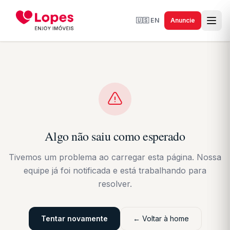
🇺🇸
EN
Anuncie
Algo não saiu como esperado
Tivemos um problema ao carregar esta página. Nossa
equipe já foi notificada e está trabalhando para
resolver.
Tentar novamente
← Voltar à home