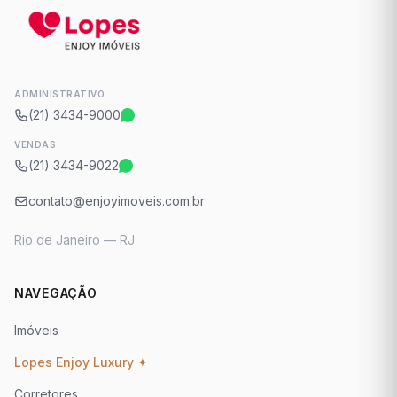
ADMINISTRATIVO
(21) 3434-9000
VENDAS
(21) 3434-9022
contato@enjoyimoveis.com.br
Rio de Janeiro — RJ
NAVEGAÇÃO
Imóveis
Lopes Enjoy Luxury ✦
Corretores