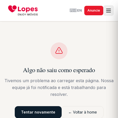
🇺🇸
EN
Anuncie
Algo não saiu como esperado
Tivemos um problema ao carregar esta página. Nossa
equipe já foi notificada e está trabalhando para
resolver.
Tentar novamente
← Voltar à home