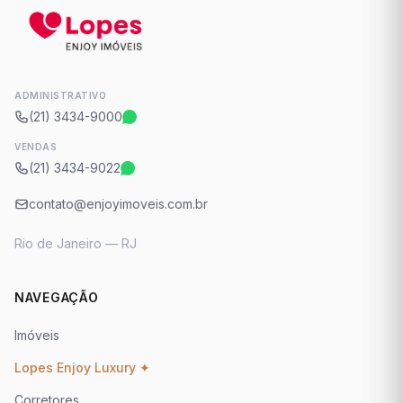
ADMINISTRATIVO
(21) 3434-9000
VENDAS
(21) 3434-9022
contato@enjoyimoveis.com.br
Rio de Janeiro — RJ
NAVEGAÇÃO
Imóveis
Lopes Enjoy Luxury ✦
Corretores