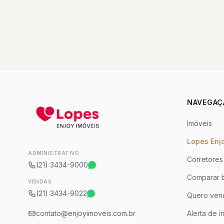
NAVEGAÇ
Imóveis
Lopes Enj
ADMINISTRATIVO
Corretores
(21) 3434-9000
Comparar b
VENDAS
(21) 3434-9022
Quero ven
contato@enjoyimoveis.com.br
Alerta de i