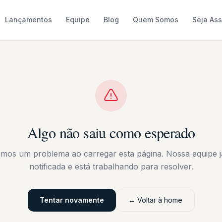
Lançamentos
Equipe
Blog
Quem Somos
Seja As
Algo não saiu como esperado
emos um problema ao carregar esta página. Nossa equipe já
notificada e está trabalhando para resolver.
Tentar novamente
← Voltar à home