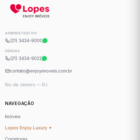
ADMINISTRATIVO
(21) 3434-9000
VENDAS
(21) 3434-9022
contato@enjoyimoveis.com.br
Rio de Janeiro — RJ
NAVEGAÇÃO
Imóveis
Lopes Enjoy Luxury ✦
Corretores