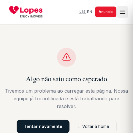
🇺🇸
EN
Anuncie
Algo não saiu como esperado
Tivemos um problema ao carregar esta página. Nossa
equipe já foi notificada e está trabalhando para
resolver.
Tentar novamente
← Voltar à home