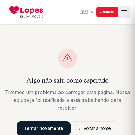
🇺🇸
EN
Anuncie
Algo não saiu como esperado
Tivemos um problema ao carregar esta página. Nossa
equipe já foi notificada e está trabalhando para
resolver.
Tentar novamente
← Voltar à home