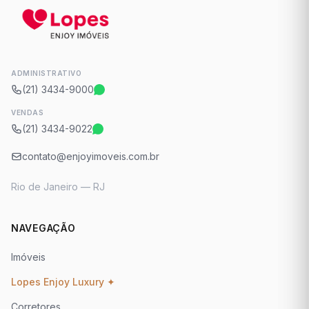
ADMINISTRATIVO
(21) 3434-9000
VENDAS
(21) 3434-9022
contato@enjoyimoveis.com.br
Rio de Janeiro — RJ
NAVEGAÇÃO
Imóveis
Lopes Enjoy Luxury ✦
Corretores