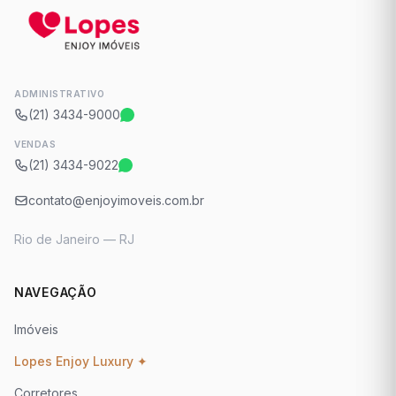
ADMINISTRATIVO
(21) 3434-9000
VENDAS
(21) 3434-9022
contato@enjoyimoveis.com.br
Rio de Janeiro — RJ
NAVEGAÇÃO
Imóveis
Lopes Enjoy Luxury ✦
Corretores