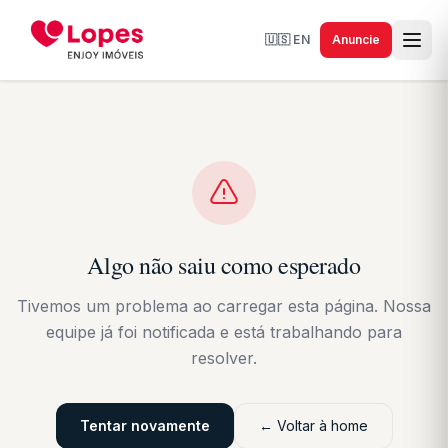
🇺🇸
EN
Anuncie
Algo não saiu como esperado
Tivemos um problema ao carregar esta página. Nossa
equipe já foi notificada e está trabalhando para
resolver.
Tentar novamente
← Voltar à home