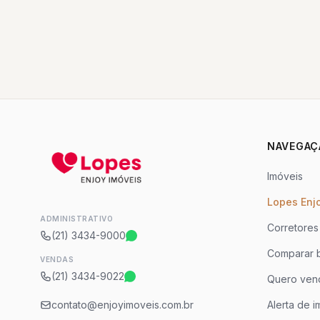
NAVEGAÇ
Imóveis
Lopes Enj
ADMINISTRATIVO
Corretores
(21) 3434-9000
Comparar b
VENDAS
(21) 3434-9022
Quero ven
contato@enjoyimoveis.com.br
Alerta de i