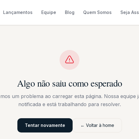
Lançamentos
Equipe
Blog
Quem Somos
Seja As
Algo não saiu como esperado
emos um problema ao carregar esta página. Nossa equipe já
notificada e está trabalhando para resolver.
Tentar novamente
← Voltar à home