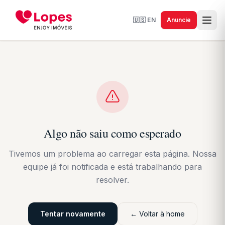
🇺🇸
EN
Anuncie
Algo não saiu como esperado
Tivemos um problema ao carregar esta página. Nossa
equipe já foi notificada e está trabalhando para
resolver.
Tentar novamente
← Voltar à home