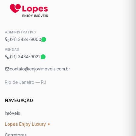
ADMINISTRATIVO
(21) 3434-9000
VENDAS
(21) 3434-9022
contato@enjoyimoveis.com.br
Rio de Janeiro — RJ
NAVEGAÇÃO
Imóveis
Lopes Enjoy Luxury ✦
Corretores