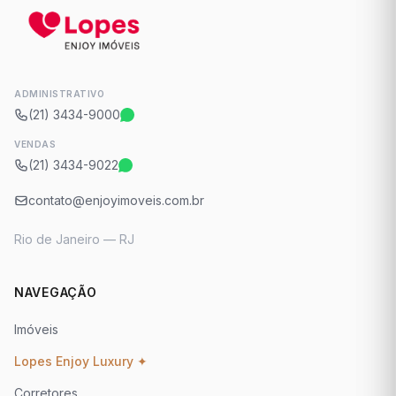
ADMINISTRATIVO
(21) 3434-9000
VENDAS
(21) 3434-9022
contato@enjoyimoveis.com.br
Rio de Janeiro — RJ
NAVEGAÇÃO
Imóveis
Lopes Enjoy Luxury ✦
Corretores