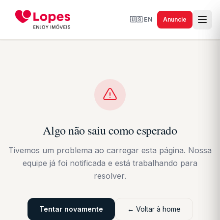
🇺🇸
EN
Anuncie
Algo não saiu como esperado
Tivemos um problema ao carregar esta página. Nossa
equipe já foi notificada e está trabalhando para
resolver.
Tentar novamente
← Voltar à home