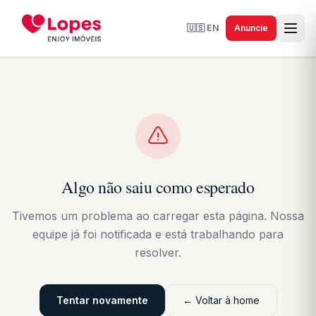
🇺🇸
EN
Anuncie
Algo não saiu como esperado
Tivemos um problema ao carregar esta página. Nossa
equipe já foi notificada e está trabalhando para
resolver.
Tentar novamente
← Voltar à home