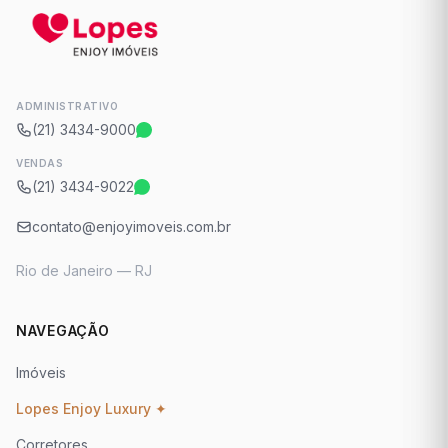
ADMINISTRATIVO
(21) 3434-9000
VENDAS
(21) 3434-9022
contato@enjoyimoveis.com.br
Rio de Janeiro — RJ
NAVEGAÇÃO
Imóveis
Lopes Enjoy Luxury ✦
Corretores