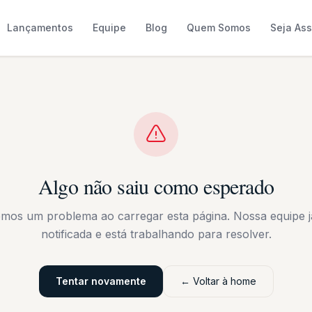
Lançamentos
Equipe
Blog
Quem Somos
Seja As
Algo não saiu como esperado
emos um problema ao carregar esta página. Nossa equipe já
notificada e está trabalhando para resolver.
Tentar novamente
← Voltar à home