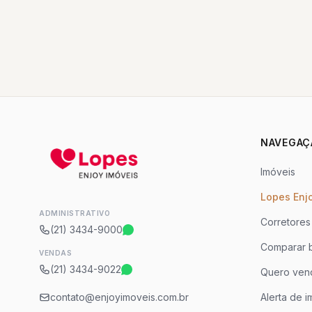
NAVEGAÇ
Imóveis
Lopes Enj
ADMINISTRATIVO
Corretores
(21) 3434-9000
Comparar b
VENDAS
(21) 3434-9022
Quero ven
contato@enjoyimoveis.com.br
Alerta de i