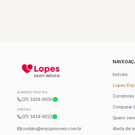
NAVEGAÇ
Imóveis
Lopes Enj
ADMINISTRATIVO
Corretores
(21) 3434-9000
Comparar b
VENDAS
(21) 3434-9022
Quero ven
contato@enjoyimoveis.com.br
Alerta de i