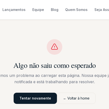
Lançamentos
Equipe
Blog
Quem Somos
Seja As
Algo não saiu como esperado
emos um problema ao carregar esta página. Nossa equipe já
notificada e está trabalhando para resolver.
Tentar novamente
← Voltar à home