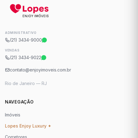
ADMINISTRATIVO
(21) 3434-9000
VENDAS
(21) 3434-9022
contato@enjoyimoveis.com.br
Rio de Janeiro — RJ
NAVEGAÇÃO
Imóveis
Lopes Enjoy Luxury ✦
Corretores