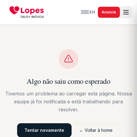
🇺🇸
EN
Anuncie
Algo não saiu como esperado
Tivemos um problema ao carregar esta página. Nossa
equipe já foi notificada e está trabalhando para
resolver.
Tentar novamente
← Voltar à home