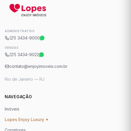
ADMINISTRATIVO
(21) 3434-9000
VENDAS
(21) 3434-9022
contato@enjoyimoveis.com.br
Rio de Janeiro — RJ
NAVEGAÇÃO
Imóveis
Lopes Enjoy Luxury ✦
Corretores