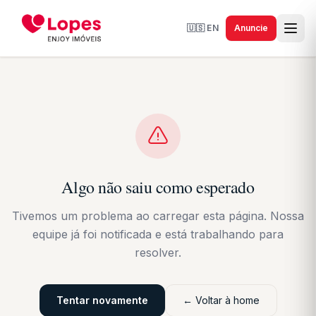
🇺🇸
EN
Anuncie
Algo não saiu como esperado
Tivemos um problema ao carregar esta página. Nossa
equipe já foi notificada e está trabalhando para
resolver.
Tentar novamente
← Voltar à home