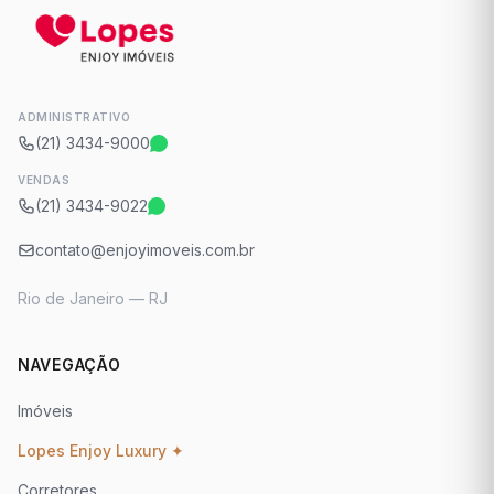
ADMINISTRATIVO
(21) 3434-9000
VENDAS
(21) 3434-9022
contato@enjoyimoveis.com.br
Rio de Janeiro — RJ
NAVEGAÇÃO
Imóveis
Lopes Enjoy Luxury ✦
Corretores