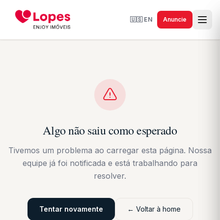
🇺🇸
EN
Anuncie
Algo não saiu como esperado
Tivemos um problema ao carregar esta página. Nossa
equipe já foi notificada e está trabalhando para
resolver.
Tentar novamente
← Voltar à home