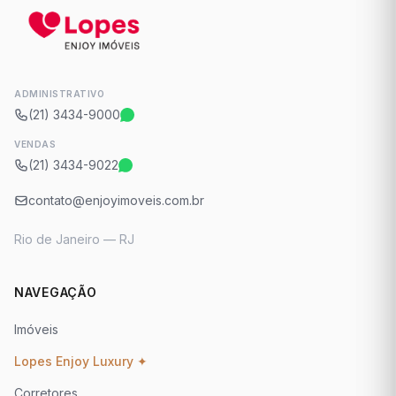
ADMINISTRATIVO
(21) 3434-9000
VENDAS
(21) 3434-9022
contato@enjoyimoveis.com.br
Rio de Janeiro — RJ
NAVEGAÇÃO
Imóveis
Lopes Enjoy Luxury ✦
Corretores