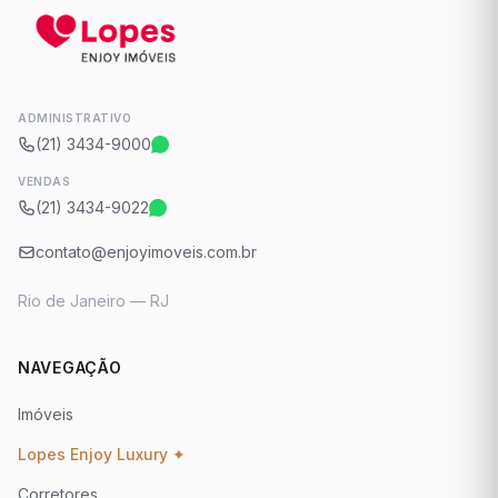
ADMINISTRATIVO
(21) 3434-9000
VENDAS
(21) 3434-9022
contato@enjoyimoveis.com.br
Rio de Janeiro — RJ
NAVEGAÇÃO
Imóveis
Lopes Enjoy Luxury ✦
Corretores