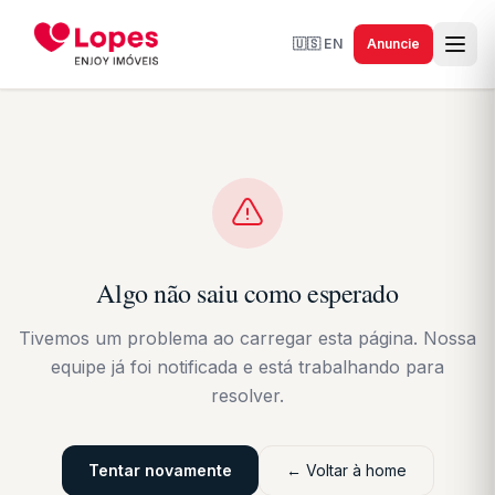
🇺🇸
EN
Anuncie
Algo não saiu como esperado
Tivemos um problema ao carregar esta página. Nossa
equipe já foi notificada e está trabalhando para
resolver.
Tentar novamente
← Voltar à home