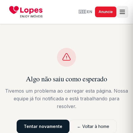
🇺🇸
EN
Anuncie
Algo não saiu como esperado
Tivemos um problema ao carregar esta página. Nossa
equipe já foi notificada e está trabalhando para
resolver.
Tentar novamente
← Voltar à home