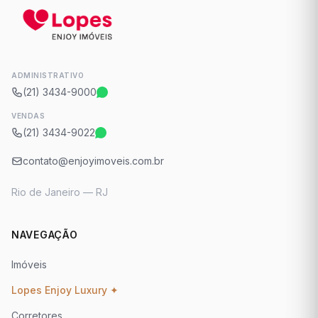
ADMINISTRATIVO
(21) 3434-9000
VENDAS
(21) 3434-9022
contato@enjoyimoveis.com.br
Rio de Janeiro — RJ
NAVEGAÇÃO
Imóveis
Lopes Enjoy Luxury ✦
Corretores