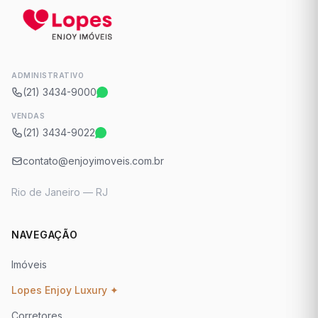
ADMINISTRATIVO
(21) 3434-9000
VENDAS
(21) 3434-9022
contato@enjoyimoveis.com.br
Rio de Janeiro — RJ
NAVEGAÇÃO
Imóveis
Lopes Enjoy Luxury ✦
Corretores