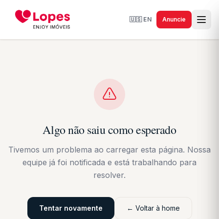
🇺🇸
EN
Anuncie
Algo não saiu como esperado
Tivemos um problema ao carregar esta página. Nossa
equipe já foi notificada e está trabalhando para
resolver.
Tentar novamente
← Voltar à home